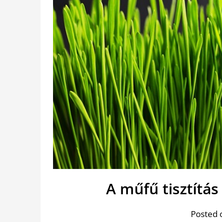
A műfű tisztítás
Posted 