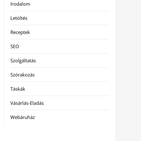
Irodalom
Letöltés
Receptek
SEO
Szolgáltatás
Szórakozás
Táskák
Vásárlás-Eladás
Webáruház