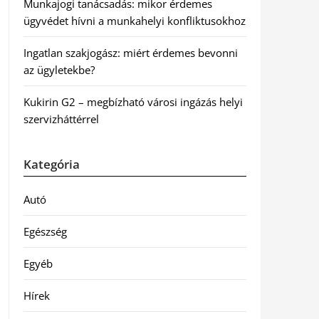
Munkajogi tanácsadás: mikor érdemes
ügyvédet hívni a munkahelyi konfliktusokhoz
Ingatlan szakjogász: miért érdemes bevonni
az ügyletekbe?
Kukirin G2 – megbízható városi ingázás helyi
szervizháttérrel
Kategória
Autó
Egészség
Egyéb
Hírek