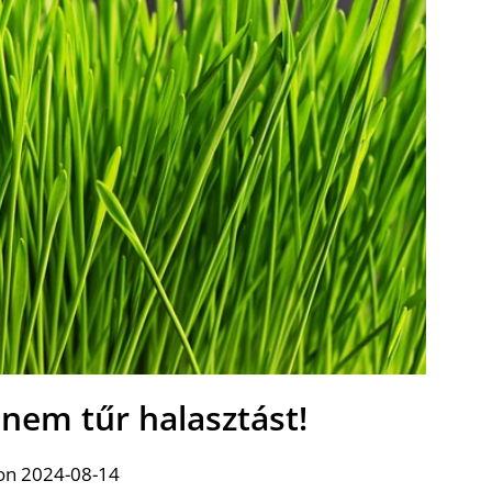
 nem tűr halasztást!
on 2024-08-14