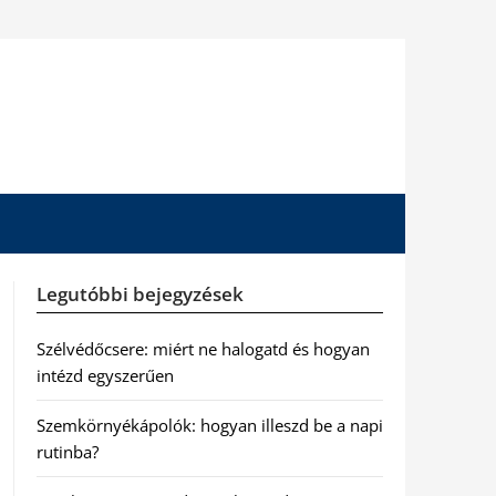
Legutóbbi bejegyzések
Szélvédőcsere: miért ne halogatd és hogyan
intézd egyszerűen
Szemkörnyékápolók: hogyan illeszd be a napi
rutinba?