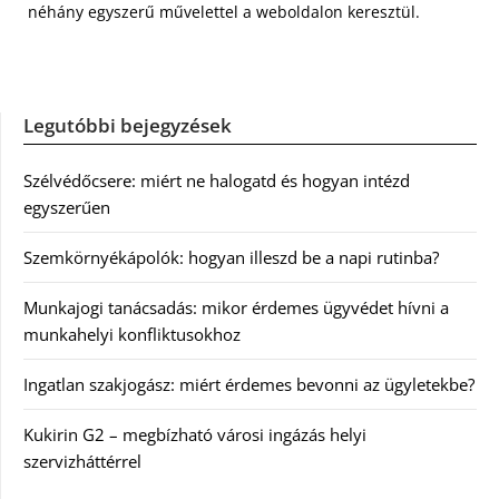
néhány egyszerű művelettel a weboldalon keresztül.
Legutóbbi bejegyzések
Szélvédőcsere: miért ne halogatd és hogyan intézd
egyszerűen
Szemkörnyékápolók: hogyan illeszd be a napi rutinba?
Munkajogi tanácsadás: mikor érdemes ügyvédet hívni a
munkahelyi konfliktusokhoz
Ingatlan szakjogász: miért érdemes bevonni az ügyletekbe?
Kukirin G2 – megbízható városi ingázás helyi
szervizháttérrel