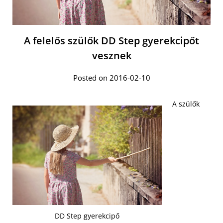
A felelős szülők DD Step gyerekcipőt
vesznek
Posted on 2016-02-10
A szülők
DD Step gyerekcipő