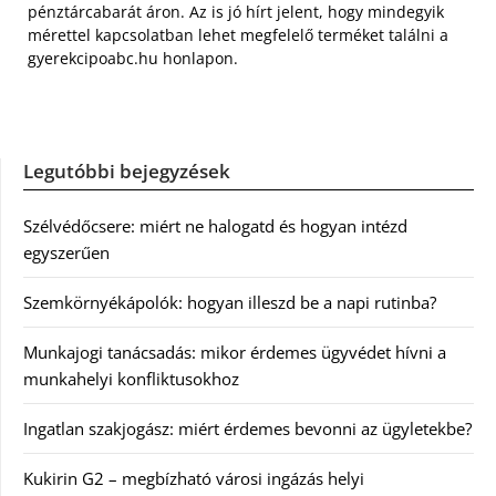
pénztárcabarát áron. Az is jó hírt jelent, hogy mindegyik
mérettel kapcsolatban lehet megfelelő terméket találni a
gyerekcipoabc.hu honlapon.
Legutóbbi bejegyzések
Szélvédőcsere: miért ne halogatd és hogyan intézd
egyszerűen
Szemkörnyékápolók: hogyan illeszd be a napi rutinba?
Munkajogi tanácsadás: mikor érdemes ügyvédet hívni a
munkahelyi konfliktusokhoz
Ingatlan szakjogász: miért érdemes bevonni az ügyletekbe?
Kukirin G2 – megbízható városi ingázás helyi