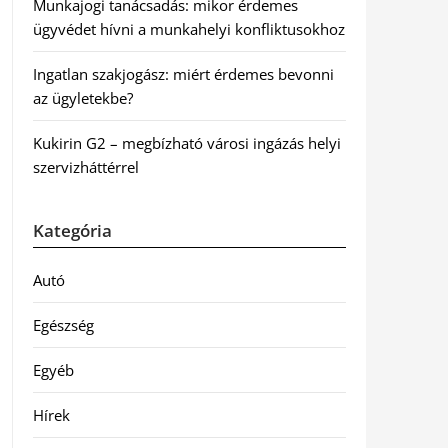
Munkajogi tanácsadás: mikor érdemes
ügyvédet hívni a munkahelyi konfliktusokhoz
Ingatlan szakjogász: miért érdemes bevonni
az ügyletekbe?
Kukirin G2 – megbízható városi ingázás helyi
szervizháttérrel
Kategória
Autó
Egészség
Egyéb
Hírek