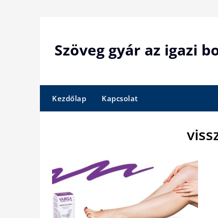
Skip
to
content
Szöveg gyár az igazi 
Kezdőlap
Kapcsolat
viss