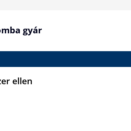
bomba gyár
zer ellen