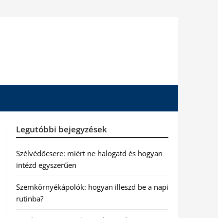
Legutóbbi bejegyzések
Szélvédőcsere: miért ne halogatd és hogyan
intézd egyszerűen
Szemkörnyékápolók: hogyan illeszd be a napi
rutinba?